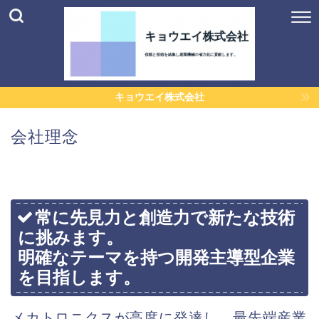
キョウエイ株式会社
会社理念
常に先見力と創造力で新たな技術
に挑みます。
明確なテーマを持つ開発主導型企業
を目指します。
メカトロニクスが高度に発達し、最先端産業