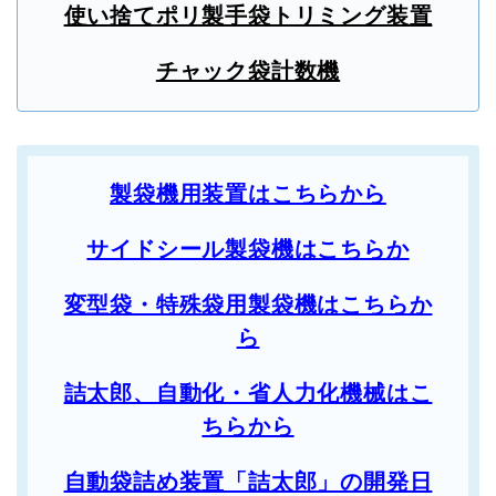
使い捨てポリ製手袋トリミング装置
チャック袋計数機
製袋機用装置はこちらから
サイドシール製袋機はこちらか
変型袋・特殊袋用製袋機はこちらか
ら
詰太郎、自動化・省人力化機械はこ
ちらから
自動袋詰め装置「詰太郎」の開発日