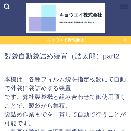
キョウエイ株式会社
製袋自動袋詰め装置（詰太郎）part2
本機は、各種フィルム袋を指定枚数にて自動
で外袋に袋詰めする装置
です。
弊社製袋機と組み合わせて御使用頂く
ことで、製袋から集積、
袋詰め作業までを
一貫して自動で行うことが
可能です。