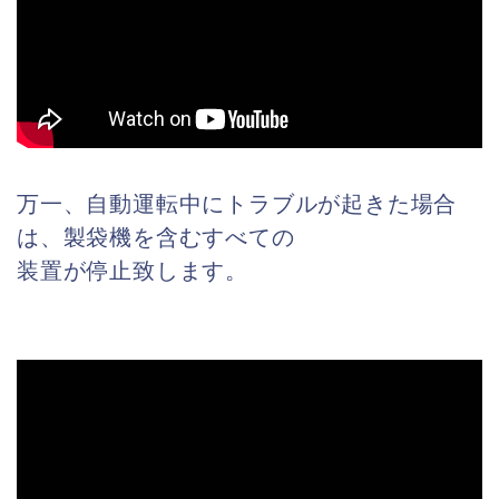
万一、自動運転中にトラブルが起きた場合
は、製袋機を含むすべての
装置が停止致します。