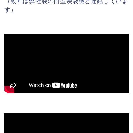
（動画は弊社製の旧型製袋機と連結していま
す）