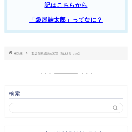
記はこちらから
「袋屋詰太郎」ってなに？
HOME
製袋自動袋詰め装置（詰太郎）part2
検索