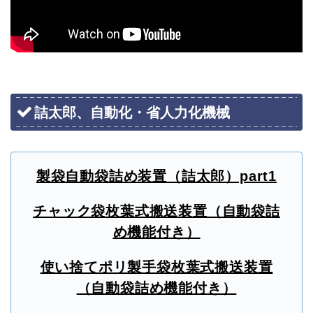
詰太郎、自動化・省人力化機械
製袋自動袋詰め装置（詰太郎）part1
チャック袋枚葉式搬送装置（自動袋詰
め機能付き）
使い捨てポリ製手袋枚葉式搬送装置
（自動袋詰め機能付き）